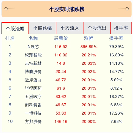
个股实时涨跌榜
个股跌幅
个股流入
个股流出
换手率
个股涨幅
排名
名称
最新价
涨幅
换手率
1
N展芯
116.52
396.89%
79.39%
2
锐翔智能
110.02
20.21%
16.80%
3
志特新材
14.8
20.03%
14.18%
4
博腾股份
20.44
20.02%
14.77%
5
近岸蛋白
46.72
20.01%
5.62%
6
毕得医药
61.6
20.01%
6.12%
7
五洲医疗
83.62
20.01%
18.37%
8
耐科装备
49.67
20.01%
6.83%
9
一博科技
53.33
20.01%
17.26%
10
方邦股份
146.16
20.00%
7.68%