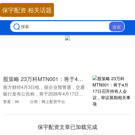
保宇配资 相关话题
搜索
股策略 23万科MTN001：将于4月17日召开持有人会议，审议展期相关事项
南方财经4月3日电，据企业预警通，交通
银行发布公告称，将于2026年4月17日以
非现场形式召开“23万科MTN001”债券的持
查看：96
分类：网上配资平台
有人会议，审议债券展期相关事项。本....
保宇配资文章已加载完成