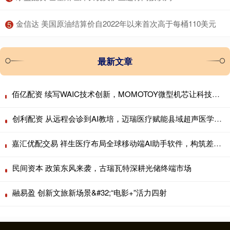
​金信达 美国原油结算价自2022年以来首次高于每桶110美元
5
最新文章
佰亿配资 续写WAIC技术创新，MOMOTOY微型机芯让科技贴近烟火日常
创利配资 从远程会诊到AI教培，迈瑞医疗赋能县域超声医学中心
嘉汇优配交易 祥生医疗布局全球移动端AI助手软件，构筑差异化服务生态
民间资本 政策东风来袭，古瑞瓦特深耕光储终端市场
融易盈 创新文旅新场景&#32;“电影+”活力四射