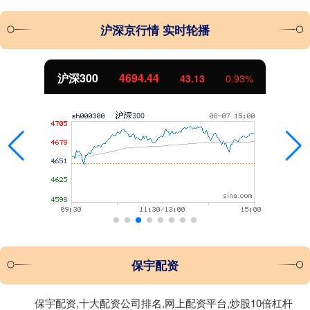
沪深京行情 实时轮播
沪深300
4694.44
43.13
0.93%
保宇配资
保宇配资,十大配资公司排名,网上配资平台,炒股10倍杠杆