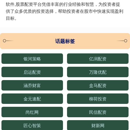
软件,股票配资平台凭借丰富的行业经验和智慧，为投资者提
供了众多优质的投资选择，帮助投资者在股市中快速实现盈利
目标。
话题标签
银河策略
亿润配资
启运配资
万隆优配
涵乔财富
盒马配资
金元速配
柳荷投资
尚红网
民信配资
匠心智策
财新网