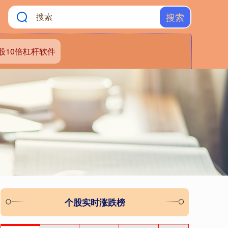
搜索
股10倍杠杆软件
个股实时涨跌榜