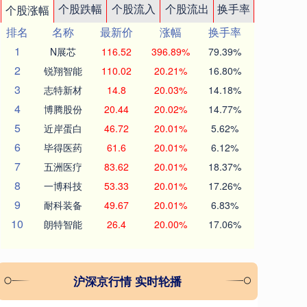
个股跌幅
个股流入
个股流出
换手率
个股涨幅
排名
名称
最新价
涨幅
换手率
1
N展芯
116.52
396.89%
79.39%
2
锐翔智能
110.02
20.21%
16.80%
3
志特新材
14.8
20.03%
14.18%
4
博腾股份
20.44
20.02%
14.77%
5
近岸蛋白
46.72
20.01%
5.62%
6
毕得医药
61.6
20.01%
6.12%
7
五洲医疗
83.62
20.01%
18.37%
8
一博科技
53.33
20.01%
17.26%
9
耐科装备
49.67
20.01%
6.83%
10
朗特智能
26.4
20.00%
17.06%
沪深京行情 实时轮播