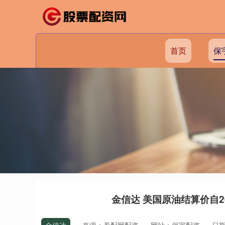
首页
保
金信达 美国原油结算价自2