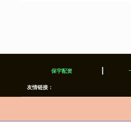
保宇配资
友情链接：