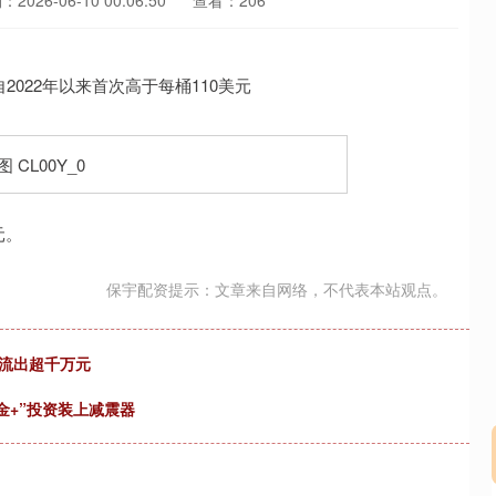
2026-06-10 00:06:50
查看：206
元。
保宇配资提示：文章来自网络，不代表本站观点。
净流出超千万元
金+”投资装上减震器