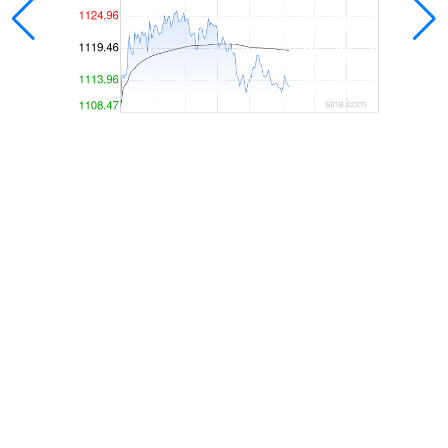
保宇配资
保宇配资,十大配资公司排名,网上配资平台,炒股10倍杠杆
软件,股票配资平台凭借丰富的行业经验和智慧，为投资者提
供了众多优质的投资选择，帮助投资者在股市中快速实现盈利
目标。
话题标签