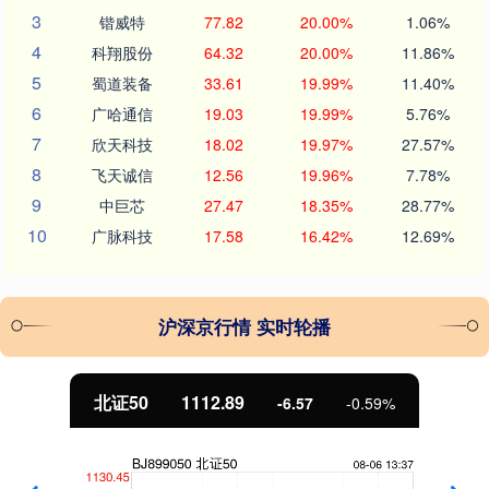
3
锴威特
77.82
20.00%
1.06%
4
科翔股份
64.32
20.00%
11.86%
5
蜀道装备
33.61
19.99%
11.40%
6
广哈通信
19.03
19.99%
5.76%
7
欣天科技
18.02
19.97%
27.57%
8
飞天诚信
12.56
19.96%
7.78%
9
中巨芯
27.47
18.35%
28.77%
10
广脉科技
17.58
16.42%
12.69%
沪深京行情 实时轮播
北证50
1112.89
-6.57
-0.59%