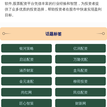
软件,股票配资平台凭借丰富的行业经验和智慧，为投资者提
供了众多优质的投资选择，帮助投资者在股市中快速实现盈利
目标。
话题标签
银河策略
亿润配资
启运配资
万隆优配
涵乔财富
盒马配资
金元速配
柳荷投资
尚红网
民信配资
匠心智策
财新网