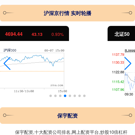
沪深京行情 实时轮播
北证50
1134.24
11.37
1.01%
保宇配资
保宇配资,十大配资公司排名,网上配资平台,炒股10倍杠杆