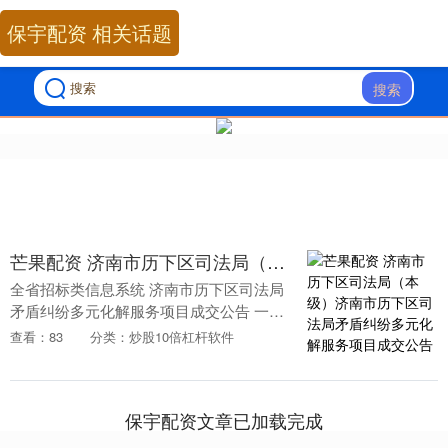
保宇配资 相关话题
搜索
芒果配资 济南市历下区司法局（本级）济南市历下区司法局矛盾纠纷多元化解服务项目成交公告
全省招标类信息系统 济南市历下区司法局
矛盾纠纷多元化解服务项目成交公告 一、
项目编号：
查看：83
分类：炒股10倍杠杆软件
SDGP370102000202602000117 二、项目
名称：济南市历....
保宇配资文章已加载完成