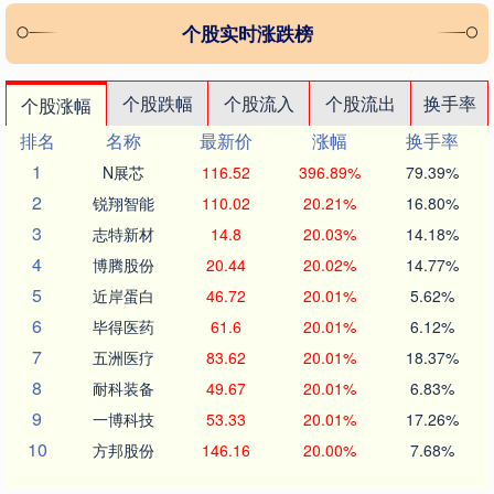
个股实时涨跌榜
个股跌幅
个股流入
个股流出
换手率
个股涨幅
排名
名称
最新价
涨幅
换手率
1
N展芯
116.52
396.89%
79.39%
2
锐翔智能
110.02
20.21%
16.80%
3
志特新材
14.8
20.03%
14.18%
4
博腾股份
20.44
20.02%
14.77%
5
近岸蛋白
46.72
20.01%
5.62%
6
毕得医药
61.6
20.01%
6.12%
7
五洲医疗
83.62
20.01%
18.37%
8
耐科装备
49.67
20.01%
6.83%
9
一博科技
53.33
20.01%
17.26%
10
方邦股份
146.16
20.00%
7.68%