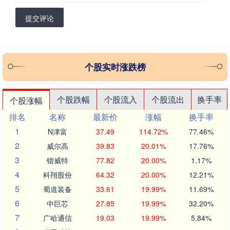
提交评论
个股实时涨跌榜
个股跌幅
个股流入
个股流出
换手率
个股涨幅
排名
名称
最新价
涨幅
换手率
1
N津富
37.49
114.72%
77.46%
2
威尔高
39.83
20.01%
17.76%
3
锴威特
77.82
20.00%
1.17%
4
科翔股份
64.32
20.00%
12.21%
5
蜀道装备
33.61
19.99%
11.69%
6
中巨芯
27.85
19.99%
32.20%
7
广哈通信
19.03
19.99%
5.84%