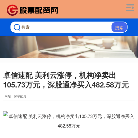
搜索
卓信速配 美利云涨停，机构净卖出
105.73万元，深股通净买入482.58万元
网站：保宇配资