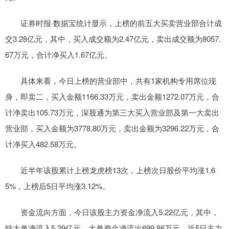
证券时报·数据宝统计显示，上榜的前五大买卖营业部合计成
交3.28亿元，其中，买入成交额为2.47亿元，卖出成交额为8057.
67万元，合计净买入1.67亿元。
具体来看，今日上榜的营业部中，共有1家机构专用席位现
身，即卖二，买入金额1166.33万元，卖出金额1272.07万元，合
计净卖出105.73万元，深股通为第三大买入营业部及第一大卖出
营业部，买入金额为3778.80万元，卖出金额为3296.22万元，合
计净买入482.58万元。
近半年该股累计上榜龙虎榜13次，上榜次日股价平均涨1.6
5%，上榜后5日平均涨3.12%。
资金流向方面，今日该股主力资金净流入5.22亿元，其中，
特大单净流入5.29亿元，大单资金净流出699.86万元。近5日主力