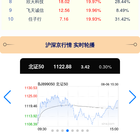
8
欣天科技
18.02
19.97%
28.44%
9
飞天诚信
12.56
19.96%
8.49%
10
任子行
7.16
19.93%
31.42%
沪深京行情 实时轮播
北证50
1122.88
3.42
0.30%