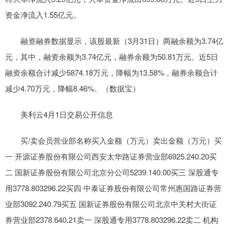
资金净流入1.55亿元。
融资融券数据显示，该股最新（3月31日）两融余额为3.74亿
元，其中，融资余额为3.74亿元，融券余额为50.81万元。近5日
融资余额合计减少5874.18万元，降幅为13.58%，融券余额合计
减少4.70万元，降幅8.46%。（数据宝）
美利云4月1日交易公开信息
买/卖会员营业部名称买入金额（万元）卖出金额（万元）买
一 开源证券股份有限公司西安太华路证券营业部6925.240.20买
二 国新证券股份有限公司北京分公司5239.140.00买三 深股通专
用3778.803296.22买四 中泰证券股份有限公司常州惠国路证券营
业部3092.240.79买五 国新证券股份有限公司北京中关村大街证
券营业部2378.640.21卖一 深股通专用3778.803296.22卖二 机构