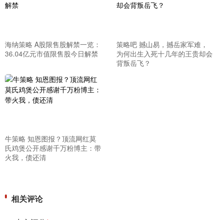
海纳策略 A股限售股解禁一览：
策略吧 撼山易，撼岳家军难，
36.04亿元市值限售股今日解禁
为何出生入死十几年的王贵却会
背叛岳飞？
牛策略 知恩图报？顶流网红莫
氏鸡煲公开感谢千万粉博主：带
火我，债还清
相关评论