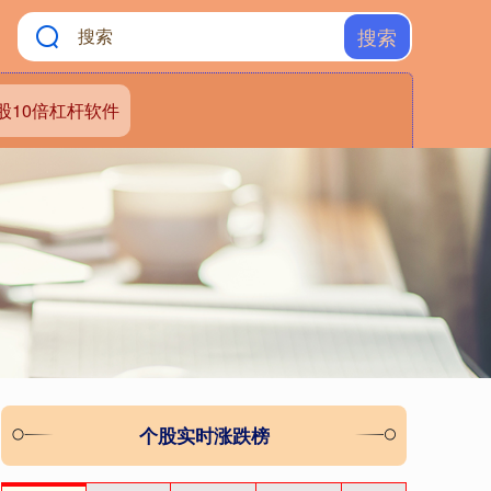
搜索
股10倍杠杆软件
个股实时涨跌榜