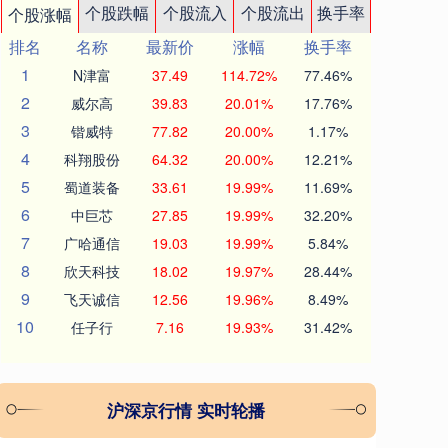
个股跌幅
个股流入
个股流出
换手率
个股涨幅
排名
名称
最新价
涨幅
换手率
1
N津富
37.49
114.72%
77.46%
2
威尔高
39.83
20.01%
17.76%
3
锴威特
77.82
20.00%
1.17%
4
科翔股份
64.32
20.00%
12.21%
5
蜀道装备
33.61
19.99%
11.69%
6
中巨芯
27.85
19.99%
32.20%
7
广哈通信
19.03
19.99%
5.84%
8
欣天科技
18.02
19.97%
28.44%
9
飞天诚信
12.56
19.96%
8.49%
10
任子行
7.16
19.93%
31.42%
沪深京行情 实时轮播