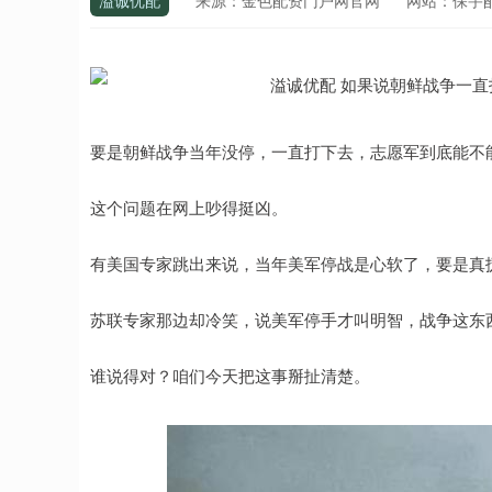
溢诚优配
来源：金色配资门户网官网
网站：保宇
要是朝鲜战争当年没停，一直打下去，志愿军到底能不
这个问题在网上吵得挺凶。
有美国专家跳出来说，当年美军停战是心软了，要是真
苏联专家那边却冷笑，说美军停手才叫明智，战争这东
谁说得对？咱们今天把这事掰扯清楚。