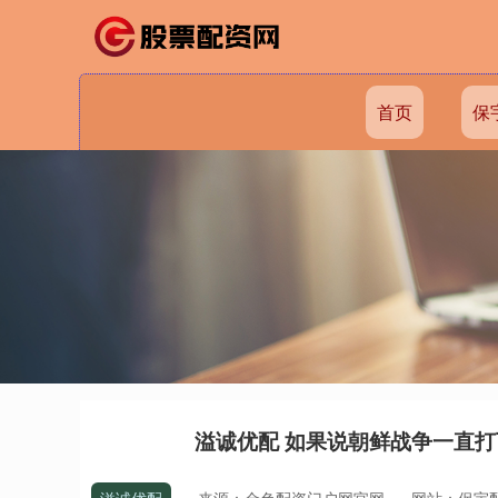
首页
保
溢诚优配 如果说朝鲜战争一直