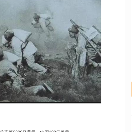
深证成指
14110.12
57%
-34.08
-0.24%
总产值2800亿美元，中国100亿美元。