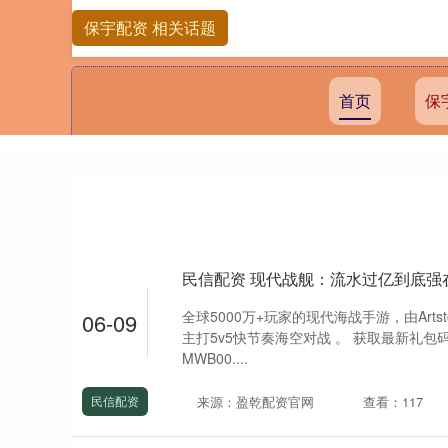
保宇配资 相关话题
首页
保
民信配资 现代战舰：流水过亿到底强
全球5000万+玩家的现代海战手游，由Art
06-09
主打5v5快节奏海空对战 。 获取最新礼
MWB00....
来源：盈乾配资官网
查看：117
民信配资