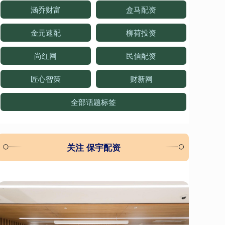
涵乔财富
盒马配资
金元速配
柳荷投资
尚红网
民信配资
匠心智策
财新网
全部话题标签
关注 保宇配资