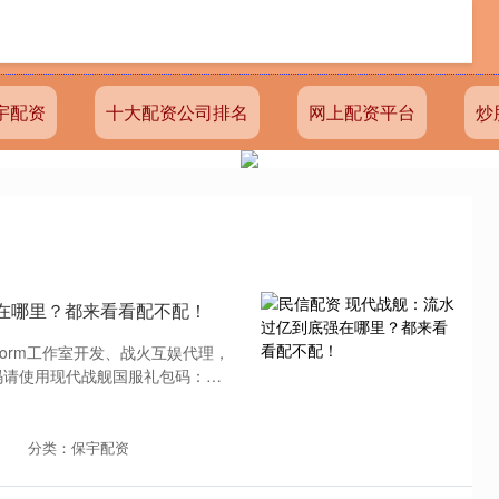
宇配资
十大配资公司排名
网上配资平台
炒
在哪里？都来看看配不配！
storm工作室开发、战火互娱代理，
包码请使用现代战舰国服礼包码：
分类：保宇配资