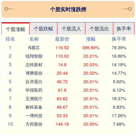
个股实时涨跌榜
个股跌幅
个股流入
个股流出
换手率
个股涨幅
排名
名称
最新价
涨幅
换手率
1
N展芯
116.52
396.89%
79.39%
2
锐翔智能
110.02
20.21%
16.80%
3
志特新材
14.8
20.03%
14.18%
4
博腾股份
20.44
20.02%
14.77%
5
近岸蛋白
46.72
20.01%
5.62%
6
毕得医药
61.6
20.01%
6.12%
7
五洲医疗
83.62
20.01%
18.37%
8
耐科装备
49.67
20.01%
6.83%
9
一博科技
53.33
20.01%
17.26%
10
方邦股份
146.16
20.00%
7.68%