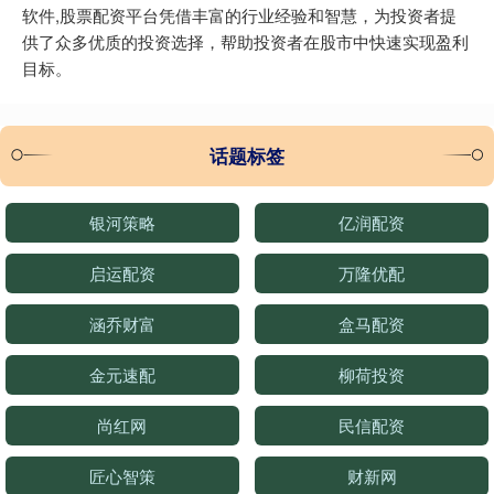
软件,股票配资平台凭借丰富的行业经验和智慧，为投资者提
供了众多优质的投资选择，帮助投资者在股市中快速实现盈利
目标。
话题标签
银河策略
亿润配资
启运配资
万隆优配
涵乔财富
盒马配资
金元速配
柳荷投资
尚红网
民信配资
匠心智策
财新网