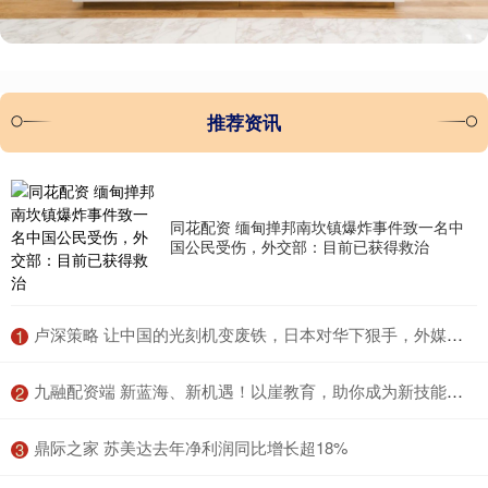
推荐资讯
同花配资 缅甸掸邦南坎镇爆炸事件致一名中
国公民受伤，外交部：目前已获得救治
​卢深策略 让中国的光刻机变废铁，日本对华下狠手，外媒：比美国人还绝
1
​九融配资端 新蓝海、新机遇！以崖教育，助你成为新技能人才
2
​鼎际之家 苏美达去年净利润同比增长超18%
3