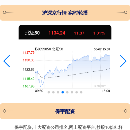
沪深京行情 实时轮播
北证50
1134.24
11.37
1.01%
保宇配资
保宇配资,十大配资公司排名,网上配资平台,炒股10倍杠杆