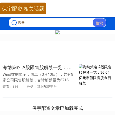
保宇配资 相关话题
搜索
海纳策略 A股限售股解禁一览：36.04亿元市值限售股今日解禁
Wind数据显示，周二（3月10日），共有9
家公司限售股解禁，合计解禁量为6716.94
万股，按最新收盘价计算，合计解禁市值
查看：114
分类：网上配资平台
为36.04亿元。从解禁量来看，1家....
保宇配资文章已加载完成