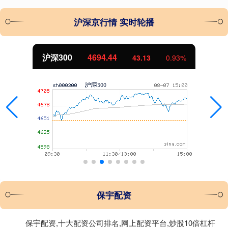
沪深京行情 实时轮播
沪深300
4694.44
43.13
0.93%
保宇配资
保宇配资,十大配资公司排名,网上配资平台,炒股10倍杠杆