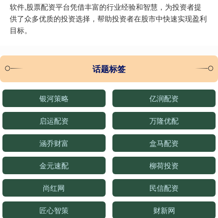
软件,股票配资平台凭借丰富的行业经验和智慧，为投资者提
供了众多优质的投资选择，帮助投资者在股市中快速实现盈利
目标。
话题标签
银河策略
亿润配资
启运配资
万隆优配
涵乔财富
盒马配资
金元速配
柳荷投资
尚红网
民信配资
匠心智策
财新网