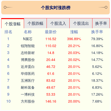
个股实时涨跌榜
个股跌幅
个股流入
个股流出
换手率
个股涨幅
排名
名称
最新价
涨幅
换手率
1
N展芯
116.52
396.89%
79.39%
2
锐翔智能
110.02
20.21%
16.80%
3
志特新材
14.8
20.03%
14.18%
4
博腾股份
20.44
20.02%
14.77%
5
近岸蛋白
46.72
20.01%
5.62%
6
毕得医药
61.6
20.01%
6.12%
7
五洲医疗
83.62
20.01%
18.37%
8
耐科装备
49.67
20.01%
6.83%
9
一博科技
53.33
20.01%
17.26%
10
方邦股份
146.16
20.00%
7.68%