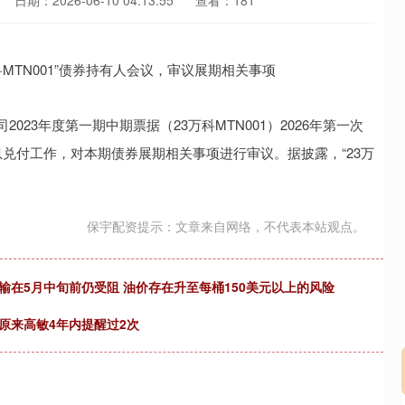
日期：2026-06-10 04:13:55
查看：181
3年度第一期中期票据（23万科MTN001）2026年第一次
息兑付工作，对本期债券展期相关事项进行审议。据披露，“23万
保宇配资提示：文章来自网络，不代表本站观点。
输在5月中旬前仍受阻 油价存在升至每桶150美元以上的风险
原来高敏4年内提醒过2次