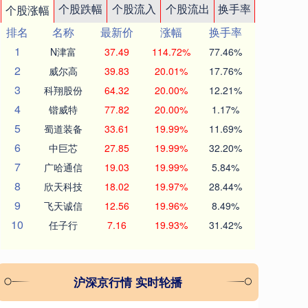
个股跌幅
个股流入
个股流出
换手率
个股涨幅
排名
名称
最新价
涨幅
换手率
1
N津富
37.49
114.72%
77.46%
2
威尔高
39.83
20.01%
17.76%
3
科翔股份
64.32
20.00%
12.21%
4
锴威特
77.82
20.00%
1.17%
5
蜀道装备
33.61
19.99%
11.69%
6
中巨芯
27.85
19.99%
32.20%
7
广哈通信
19.03
19.99%
5.84%
8
欣天科技
18.02
19.97%
28.44%
9
飞天诚信
12.56
19.96%
8.49%
10
任子行
7.16
19.93%
31.42%
沪深京行情 实时轮播