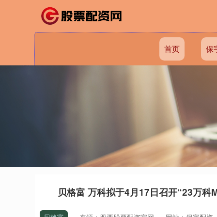
首页
保
贝格富 万科拟于4月17日召开“23万科