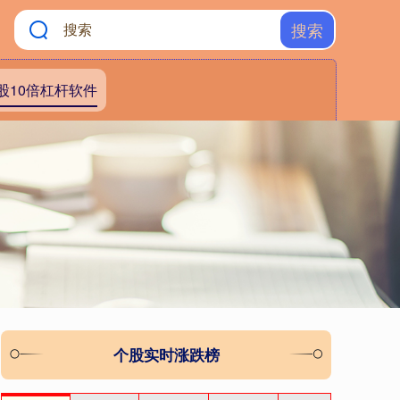
搜索
股10倍杠杆软件
个股实时涨跌榜