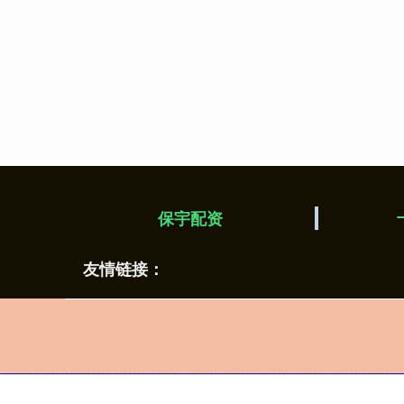
保宇配资
友情链接：