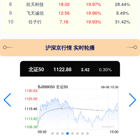
8
欣天科技
18.02
19.97%
28.44%
9
飞天诚信
12.56
19.96%
8.49%
10
任子行
7.16
19.93%
31.42%
沪深京行情 实时轮播
北证50
1122.88
3.42
0.30%