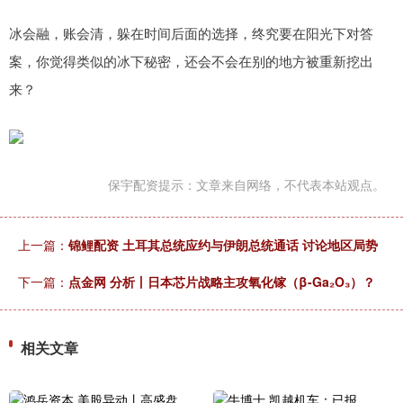
冰会融，账会清，躲在时间后面的选择，终究要在阳光下对答
案，你觉得类似的冰下秘密，还会不会在别的地方被重新挖出
来？
保宇配资提示：文章来自网络，不代表本站观点。
上一篇：
锦鲤配资 土耳其总统应约与伊朗总统通话 讨论地区局势
下一篇：
点金网 分析丨日本芯片战略主攻氧化镓（β-Ga₂O₃）？
相关文章