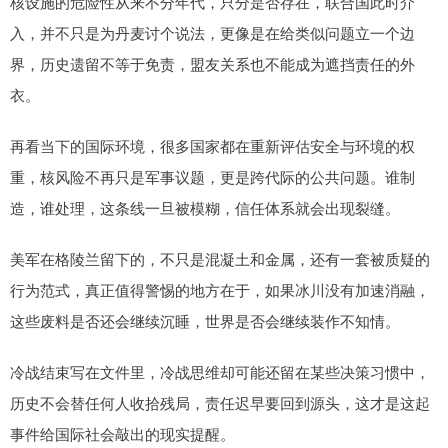
核设施的危险性从来不分年代，只分是否存在，联合国此时介
入，并不只是为丹麦讨个说法，更像是在给类似问题立一个边
界，历史遗留不等于免责，盟友关系也不能成为遮挡责任的外
衣。
再看当下的国际环境，很多国家都在重新评估安全与环境的权
重，核风险不再只是军事议题，更是跨代际的公共问题。谁制
造，谁处理，这条线一旦被模糊，信任体系就会出现裂缝。
美军在格陵兰留下的，不只是混凝土和金属，还有一套被质疑的
行为范式，真正值得警惕的地方在于，如果冰川没有加速消融，
这些废料是否还会继续沉睡，世界是否会继续装作不知情。
冷战结束写在文件里，冷战思维却可能还留在某些决策习惯中，
历史不会替任何人收拾残局，责任迟早要回到源头，这才是这起
事件给国际社会敲出的现实提醒。