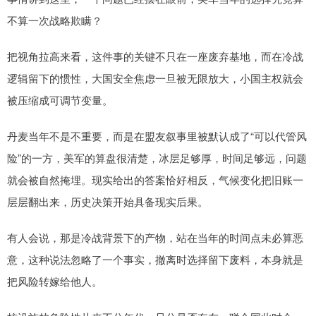
不算一次战略欺瞒？
把视角拉高来看，这件事的关键不只在一座废弃基地，而在冷战
逻辑留下的惯性，大国安全焦虑一旦被无限放大，小国主权就会
被压缩成可调节变量。
丹麦当年不是不重要，而是在盟友叙事里被默认成了“可以代管风
险”的一方，美军的算盘很清楚，冰层足够厚，时间足够远，问题
就会被自然掩埋。现实给出的答案恰好相反，气候变化把旧账一
层层翻出来，历史决策开始具备现实后果。
有人会说，那是冷战背景下的产物，站在当年的时间点未必算恶
意，这种说法忽略了一个事实，撤离时选择留下废料，本身就是
把风险转嫁给他人。