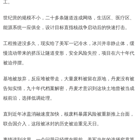
工。
世纪营的规模不小，二十多条隧道连成网络，生活区、医疗区、
能源系统一应俱全，设计目标直指核战争启动后的快速打击。
工程推进没多久，现实给了美军一记冷水，冰川并非静止体，缓
慢流动带来的挤压让隧道变形，安全风险失控，项目在六十年代
被迫停摆。
基地被放弃，反应堆被带走，大量废料被留在原地，丹麦没有被
告知实情，九十年代档案解密，丹麦才意识到这块土地曾被当成
核前沿，选择低调处理。
直到近年冰盖消融速度加快，核废料暴露风险被重新推上台面，
联合国介入，这段被冰封的历史被迫重见天日。
事情讲到这里，一个问题已经摆在眼前，美军当年的选择究竟算