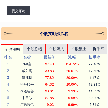
提交评论
个股实时涨跌榜
个股跌幅
个股流入
个股流出
换手率
个股涨幅
排名
名称
最新价
涨幅
换手率
1
N津富
37.49
114.72%
77.46%
2
威尔高
39.83
20.01%
17.76%
3
锴威特
77.82
20.00%
1.17%
4
科翔股份
64.32
20.00%
12.21%
5
蜀道装备
33.61
19.99%
11.69%
6
中巨芯
27.85
19.99%
32.20%
7
广哈通信
19.03
19.99%
5.84%