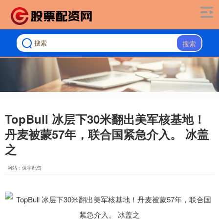
搜索
TopBull 冰层下30米翻出美军核基地！
丹麦被蒙57年，联合国紧急介入。 冰盖
之
网站：保宇配资