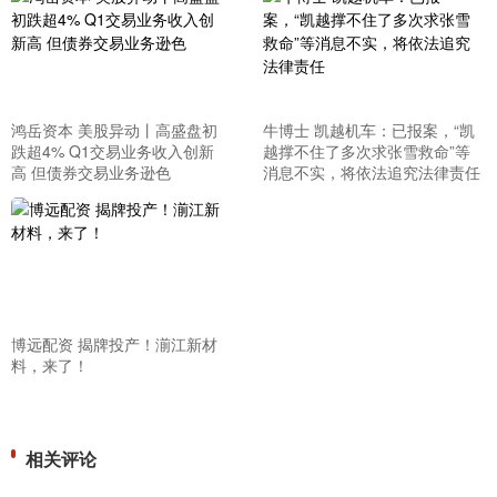
鸿岳资本 美股异动丨高盛盘初
牛博士 凯越机车：已报案，“凯
跌超4% Q1交易业务收入创新
越撑不住了多次求张雪救命”等
高 但债券交易业务逊色
消息不实，将依法追究法律责任
博远配资 揭牌投产！湔江新材
料，来了！
相关评论