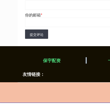
你的邮箱
*
提交评论
保宇配资
友情链接：