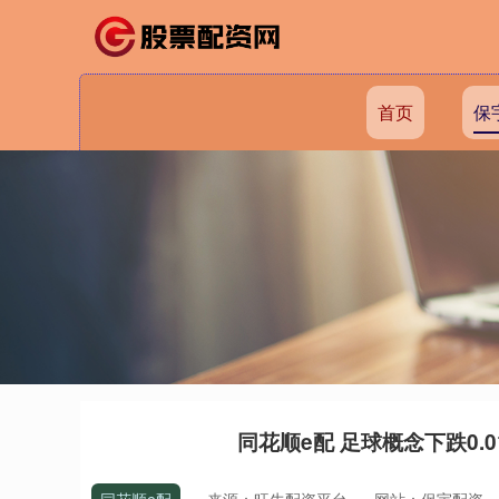
首页
保
同花顺e配 足球概念下跌0.