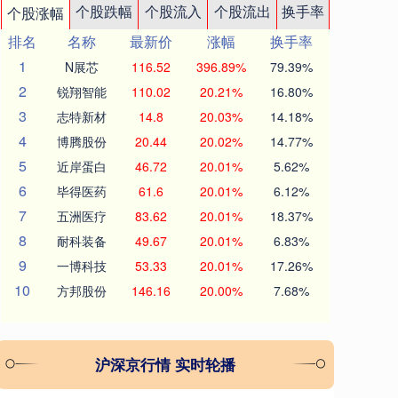
个股跌幅
个股流入
个股流出
换手率
个股涨幅
排名
名称
最新价
涨幅
换手率
1
N展芯
116.52
396.89%
79.39%
2
锐翔智能
110.02
20.21%
16.80%
3
志特新材
14.8
20.03%
14.18%
4
博腾股份
20.44
20.02%
14.77%
5
近岸蛋白
46.72
20.01%
5.62%
6
毕得医药
61.6
20.01%
6.12%
7
五洲医疗
83.62
20.01%
18.37%
8
耐科装备
49.67
20.01%
6.83%
9
一博科技
53.33
20.01%
17.26%
10
方邦股份
146.16
20.00%
7.68%
沪深京行情 实时轮播