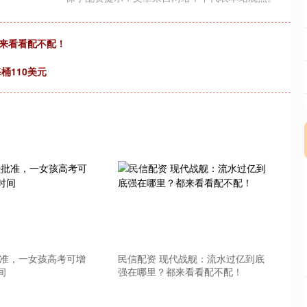
都来看看配不配！
桶110美元
批准，一女孩高考可增
民信配资 现代战舰：流水过亿到底
间
强在哪里？都来看看配不配！