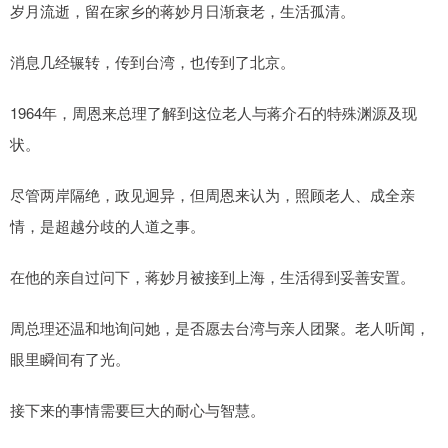
岁月流逝，留在家乡的蒋妙月日渐衰老，生活孤清。
消息几经辗转，传到台湾，也传到了北京。
1964年，周恩来总理了解到这位老人与蒋介石的特殊渊源及现
状。
尽管两岸隔绝，政见迥异，但周恩来认为，照顾老人、成全亲
情，是超越分歧的人道之事。
在他的亲自过问下，蒋妙月被接到上海，生活得到妥善安置。
周总理还温和地询问她，是否愿去台湾与亲人团聚。老人听闻，
眼里瞬间有了光。
接下来的事情需要巨大的耐心与智慧。