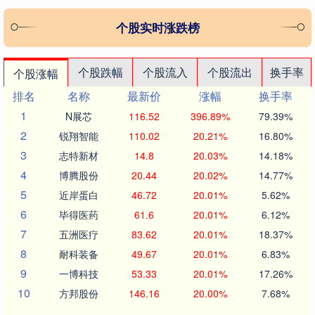
个股实时涨跌榜
个股跌幅
个股流入
个股流出
换手率
个股涨幅
排名
名称
最新价
涨幅
换手率
1
N展芯
116.52
396.89%
79.39%
2
锐翔智能
110.02
20.21%
16.80%
3
志特新材
14.8
20.03%
14.18%
4
博腾股份
20.44
20.02%
14.77%
5
近岸蛋白
46.72
20.01%
5.62%
6
毕得医药
61.6
20.01%
6.12%
7
五洲医疗
83.62
20.01%
18.37%
8
耐科装备
49.67
20.01%
6.83%
9
一博科技
53.33
20.01%
17.26%
10
方邦股份
146.16
20.00%
7.68%