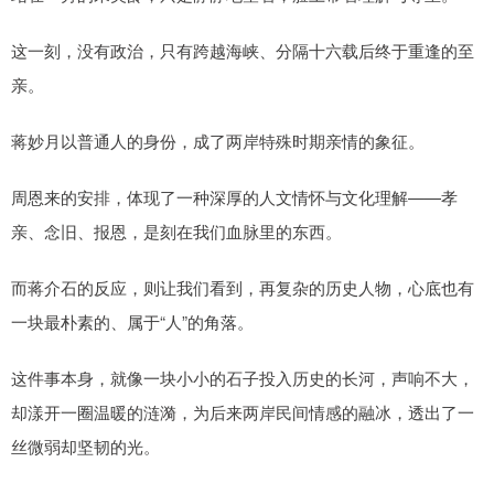
这一刻，没有政治，只有跨越海峡、分隔十六载后终于重逢的至
亲。
蒋妙月以普通人的身份，成了两岸特殊时期亲情的象征。
周恩来的安排，体现了一种深厚的人文情怀与文化理解——孝
亲、念旧、报恩，是刻在我们血脉里的东西。
而蒋介石的反应，则让我们看到，再复杂的历史人物，心底也有
一块最朴素的、属于“人”的角落。
这件事本身，就像一块小小的石子投入历史的长河，声响不大，
却漾开一圈温暖的涟漪，为后来两岸民间情感的融冰，透出了一
丝微弱却坚韧的光。