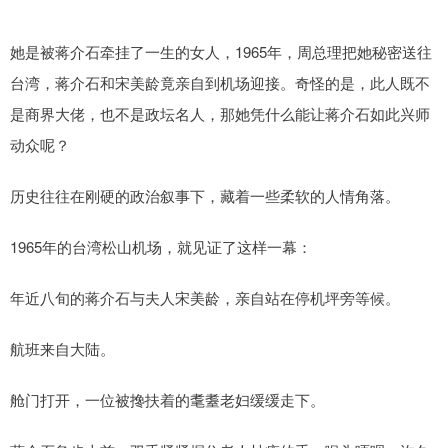
她是被蒋介石牵挂了一生的女人，1965年，周总理把她秘密送往
台湾，蒋介石和宋美龄竟亲自到机场迎接。奇怪的是，此人既不
是商界大佬，也不是政坛名人，那她凭什么能让蒋介石如此兴师
动众呢？
历史往往在刚硬的政治叙事下，藏着一些柔软的人情角落。
1965年的台湾松山机场，就见证了这样一幕：
年近八旬的蒋介石与夫人宋美龄，亲自站在停机坪旁等候。
航班来自大陆。
舱门打开，一位被搀扶着的耄耋老妇缓缓走下。