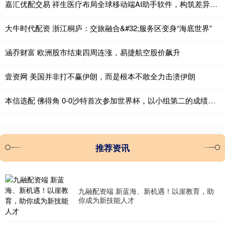
嘉汇优配交易 祥生医疗布局全球移动端AI助手软件，构筑差异化服务生态
大牛时代配资 浙江桐庐：交旅融合&#32;服务区变身“海底世界”
涵乔财富 欧洲股市结束四周连涨，易捷航空股价飙升
壹资网 美国并非打不赢伊朗，而是根本不敢全力击溃伊朗
本信选配 佛得角 0-0沙特首次参加世界杯，以小组第二的成绩闯入淘汰赛
推荐资讯
九融配资端 新蓝海、新机遇！以崖教育，助
你成为新技能人才