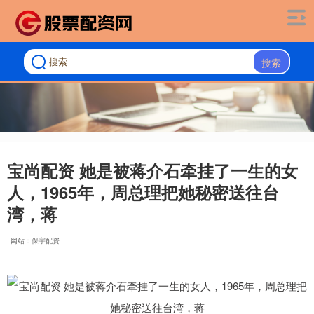
搜索
宝尚配资 她是被蒋介石牵挂了一生的女
人，1965年，周总理把她秘密送往台
湾，蒋
网站：保宇配资